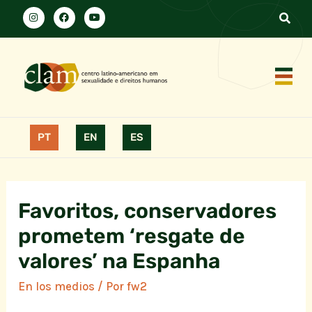
PT
EN
ES
Favoritos, conservadores
prometem ‘resgate de
valores’ na Espanha
En los medios
/ Por
fw2