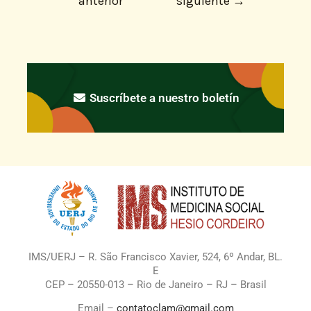
anterior
siguiente
→
Suscríbete a nuestro boletín
IMS/UERJ – R. São Francisco Xavier, 524, 6º Andar, BL.
E
CEP – 20550-013 – Rio de Janeiro – RJ – Brasil
Email –
contatoclam@gmail.com