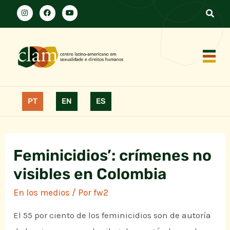
PT
EN
ES
Feminicidios’: crímenes no
visibles en Colombia
En los medios
/ Por
fw2
El 55 por ciento de los feminicidios son de autoría