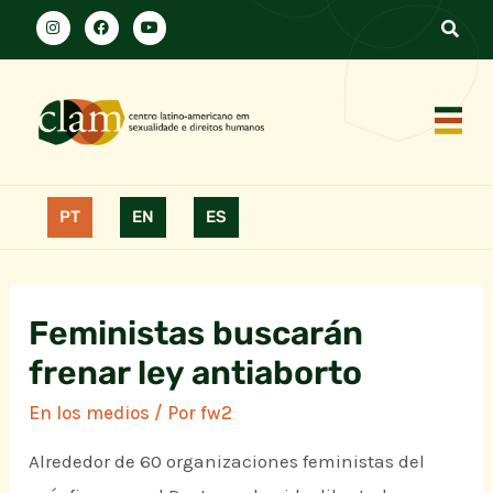
PT
EN
ES
Feministas buscarán
frenar ley antiaborto
En los medios
/ Por
fw2
Alrededor de 60 organizaciones feministas del