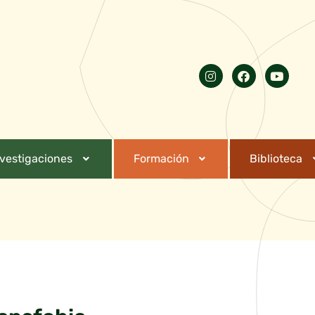
nvestigaciones
Formación
Biblioteca