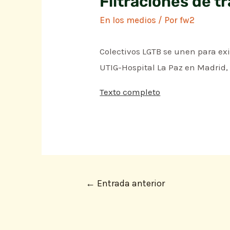
Filtraciones de t
En los medios
/ Por
fw2
Colectivos LGTB se unen para exi
UTIG-Hospital La Paz en Madrid,
Texto completo
←
Entrada anterior