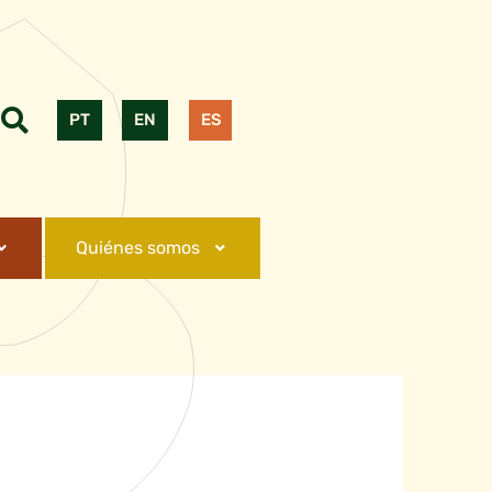
PT
EN
ES
Quiénes somos