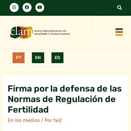
PT
EN
ES
Firma por la defensa de las
Normas de Regulación de
Fertilidad
En los medios
/ Por
fw2