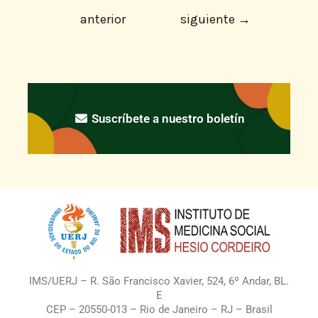
anterior
siguiente
→
Suscríbete a nuestro boletín
IMS/UERJ – R. São Francisco Xavier, 524, 6º Andar, BL.
E
CEP – 20550-013 – Rio de Janeiro – RJ – Brasil