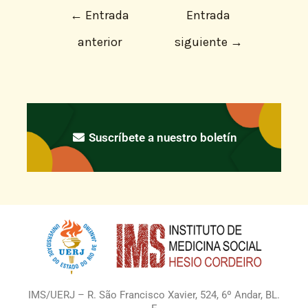
←
Entrada
Entrada
anterior
siguiente
→
Suscríbete a nuestro boletín
IMS/UERJ – R. São Francisco Xavier, 524, 6º Andar, BL.