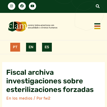
PT
EN
ES
Fiscal archiva
investigaciones sobre
esterilizaciones forzadas
En los medios
/ Por
fw2