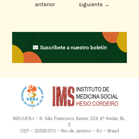
anterior
siguiente
→
Suscríbete a nuestro boletín
IMS/UERJ – R. São Francisco Xavier, 524, 6º Andar, BL.
E
CEP – 20550-013 – Rio de Janeiro – RJ – Brasil