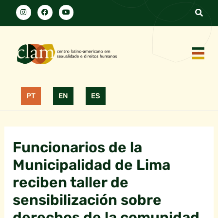
PT
EN
ES
Funcionarios de la
Municipalidad de Lima
reciben taller de
sensibilización sobre
derechos de la comunidad