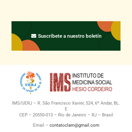
Suscríbete a nuestro boletín
IMS/UERJ – R. São Francisco Xavier, 524, 6º Andar, BL.
E
CEP – 20550-013 – Rio de Janeiro – RJ – Brasil
Email –
contatoclam@gmail.com