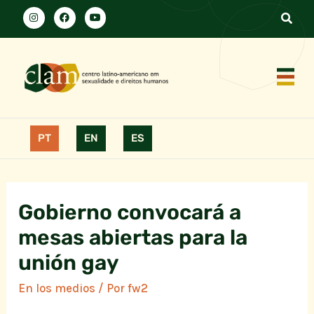
PT
EN
ES
Gobierno convocará a
mesas abiertas para la
unión gay
En los medios
/ Por
fw2