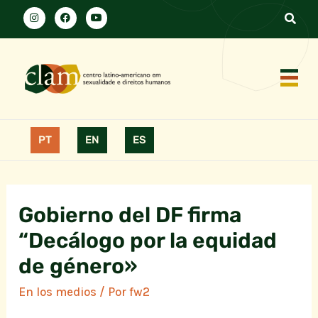
PT
EN
ES
Gobierno del DF firma
“Decálogo por la equidad
de género»
En los medios
/ Por
fw2