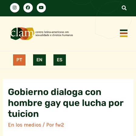
PT
EN
ES
Gobierno dialoga con
hombre gay que lucha por
tuicion
En los medios
/ Por
fw2