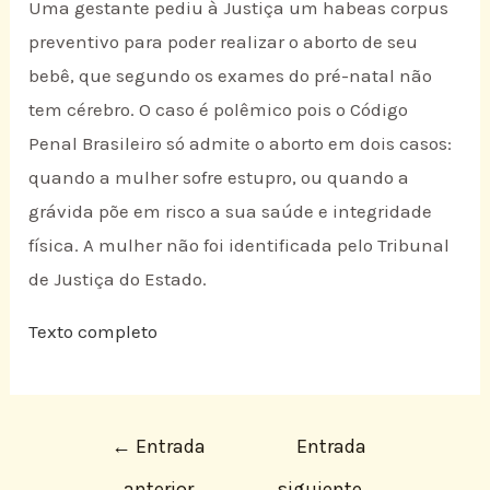
Uma gestante pediu à Justiça um habeas corpus
preventivo para poder realizar o aborto de seu
bebê, que segundo os exames do pré-natal não
tem cérebro. O caso é polêmico pois o Código
Penal Brasileiro só admite o aborto em dois casos:
quando a mulher sofre estupro, ou quando a
grávida põe em risco a sua saúde e integridade
física. A mulher não foi identificada pelo Tribunal
de Justiça do Estado.
Texto completo
←
Entrada
Entrada
anterior
siguiente
→