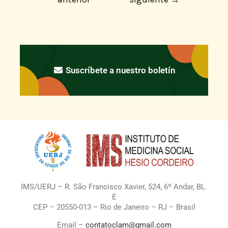
Suscríbete a nuestro boletín
IMS/UERJ – R. São Francisco Xavier, 524, 6º Andar, BL.
E
CEP – 20550-013 – Rio de Janeiro – RJ – Brasil
Email –
contatoclam@gmail.com