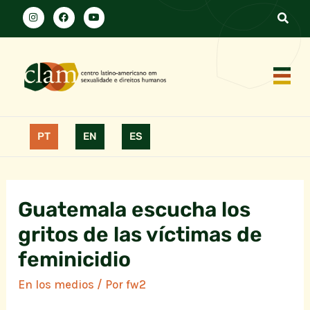
PT
EN
ES
Guatemala escucha los
gritos de las víctimas de
feminicidio
En los medios
/ Por
fw2