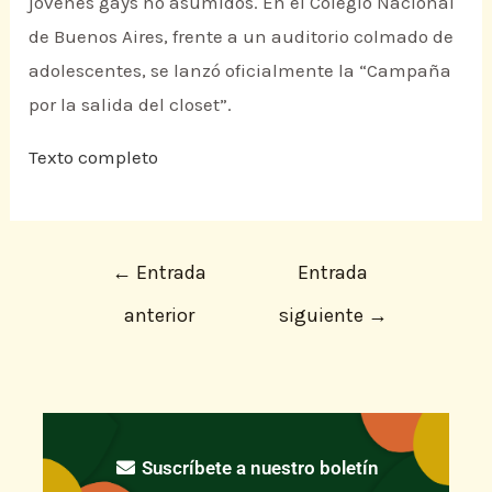
jóvenes gays no asumidos. En el Colegio Nacional
de Buenos Aires, frente a un auditorio colmado de
adolescentes, se lanzó oficialmente la “Campaña
por la salida del closet”.
Texto completo
←
Entrada
Entrada
anterior
siguiente
→
Suscríbete a nuestro boletín