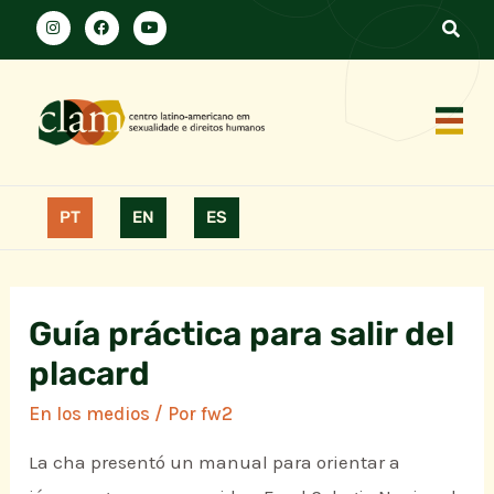
PT
EN
ES
Guía práctica para salir del
placard
En los medios
/ Por
fw2
La cha presentó un manual para orientar a