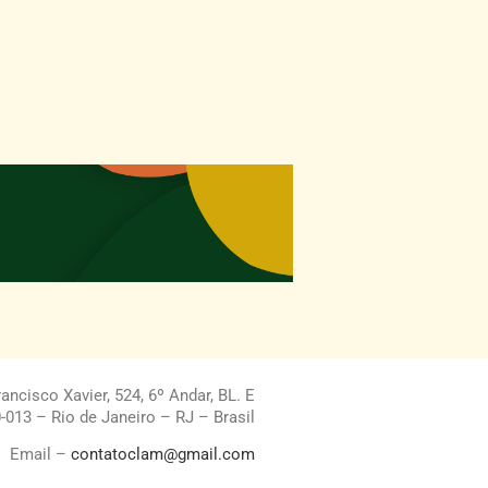
ncisco Xavier, 524, 6º Andar, BL. E
013 – Rio de Janeiro – RJ – Brasil
Email –
contatoclam@gmail.com