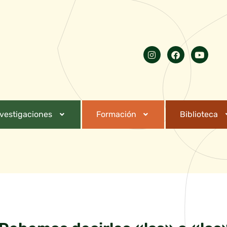
nvestigaciones
Formación
Biblioteca