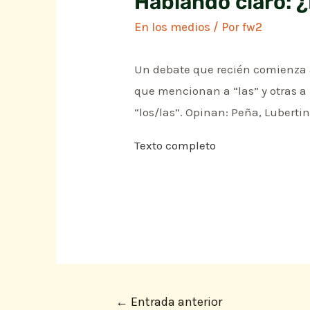
Hablando claro: ¿
En los medios
/ Por
fw2
Un debate que recién comienza a
que mencionan a “las” y otras a “
“los/las”. Opinan: Peña, Lubertin
Texto completo
←
Entrada anterior