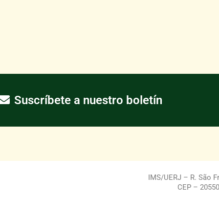
Suscríbete a nuestro boletín
IMS/UERJ – R. São Fra
CEP – 20550-