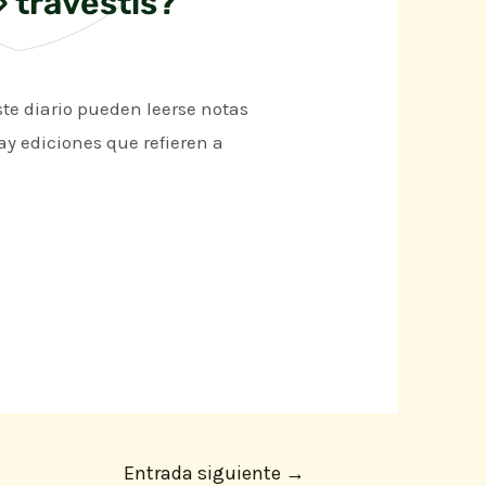
 travestis?
te diario pueden leerse notas
hay ediciones que refieren a
Entrada siguiente
→