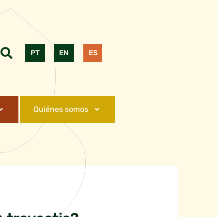
PT
EN
ES
Quiénes somos