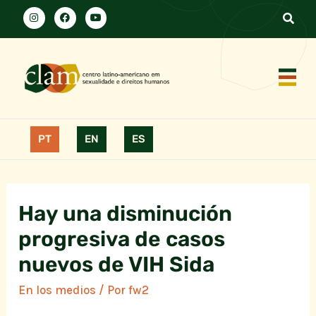
PT
EN
ES
Hay una disminución
progresiva de casos
nuevos de VIH Sida
En los medios
/ Por
fw2