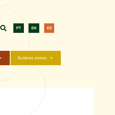
PT
EN
ES
Quiénes somos