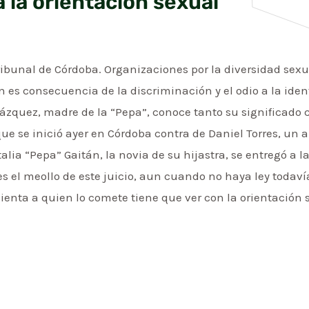
a la orientación sexual
ibunal de Córdoba. Organizaciones por la diversidad sexu
n es consecuencia de la discriminación y el odio a la ide
 Vázquez, madre de la “Pepa”, conoce tanto su significad
que se inició ayer en Córdoba contra de Daniel Torres, un
ia “Pepa” Gaitán, la novia de su hijastra, se entregó a la
es el meollo de este juicio, aun cuando no haya ley toda
enta a quien lo comete tiene que ver con la orientación 