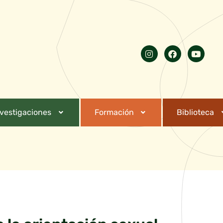
nvestigaciones
Formación
Biblioteca