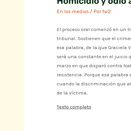
Homicidio y odio 
En los medios
/ Por
fw2
El proceso oral comenzó en un tr
tribunal. Sostienen que el crime
esa palabra, de la que Graciela
será una constante en el juicio 
marzo en que disparó contra Natal
resistencia. Porque esa palabra 
cuando la discriminación que ali
de la víctima.
Texto completo