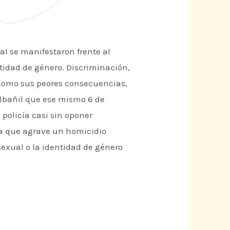
al se manifestaron frente al
ntidad de género. Discriminación,
o como sus peores consecuencias,
 albañil que ese mismo 6 de
 policía casi sin oponer
vía que agrave un homicidio
sexual o la identidad de género