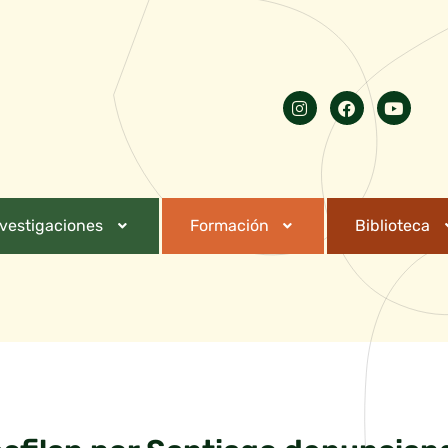
nvestigaciones
Formación
Biblioteca