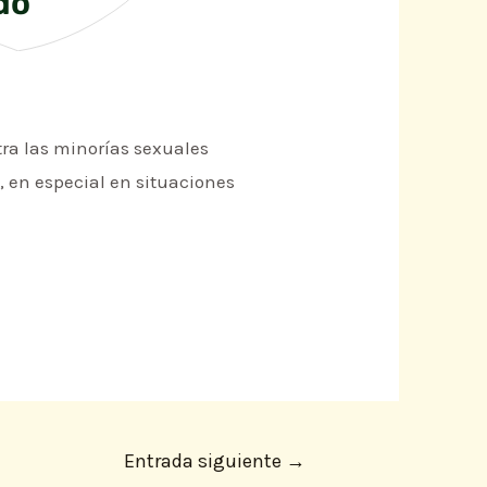
do
ra las minorías sexuales
 en especial en situaciones
Entrada siguiente
→