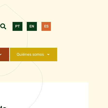
PT
EN
ES
Quiénes somos