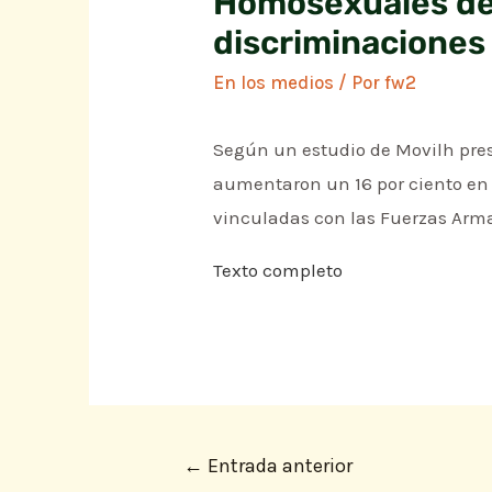
Homosexuales de
discriminaciones
En los medios
/ Por
fw2
Según un estudio de Movilh pres
aumentaron un 16 por ciento en 
vinculadas con las Fuerzas Armad
Texto completo
←
Entrada anterior