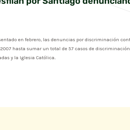
sfilan por Santiago denuncian
entado en febrero, las denuncias por discriminación cont
2007 hasta sumar un total de 57 casos de discriminación,
as y la Iglesia Católica.