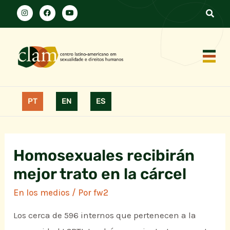
PT
EN
ES
Homosexuales recibirán
mejor trato en la cárcel
En los medios
/ Por
fw2
Los cerca de 596 internos que pertenecen a la