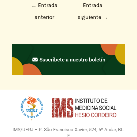
←
Entrada
Entrada
anterior
siguiente
→
Suscríbete a nuestro boletín
IMS/UERJ – R. São Francisco Xavier, 524, 6º Andar, BL.
E