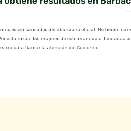
a obtiene resultados en Barba
iño, están cansados del abandono oficial. No tienen carre
Por esta razón, las mujeres de este municipio, lideradas po
 sexo para llamar la atención del Gobierno.