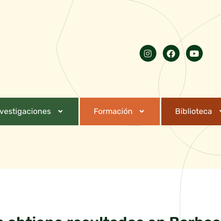
nvestigaciones
Formación
Biblioteca