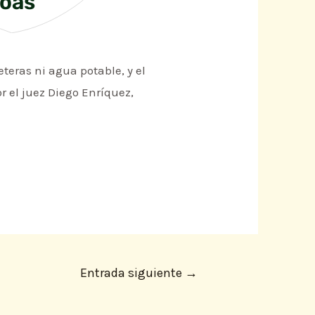
coas
teras ni agua potable, y el
r el juez Diego Enríquez,
Entrada siguiente
→