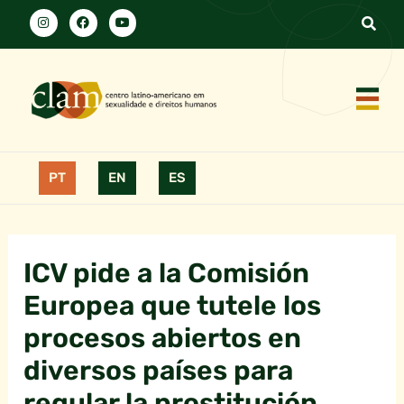
PT
EN
ES
ICV pide a la Comisión
Europea que tutele los
procesos abiertos en
diversos países para
regular la prostitución