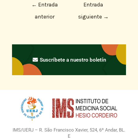
←
Entrada
Entrada
anterior
siguiente
→
Suscríbete a nuestro boletín
IMS/UERJ – R. São Francisco Xavier, 524, 6º Andar, BL.
E