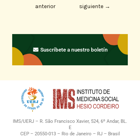
anterior
siguiente
→
Suscríbete a nuestro boletín
IMS/UERJ – R. São Francisco Xavier, 524, 6º Andar, BL.
E
CEP – 20550-013 – Rio de Janeiro – RJ – Brasil