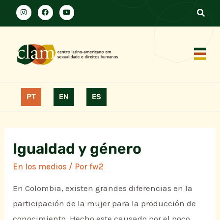
PT
EN
ES
Igualdad y género
En los medios
/ Por
fw2
En Colombia, existen grandes diferencias en la
participación de la mujer para la producción de
conocimiento. Hecho este causado por el poco