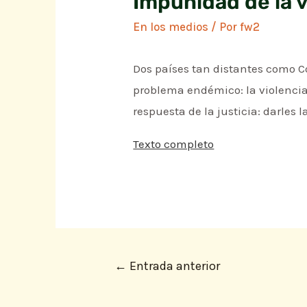
Impunidad de la v
En los medios
/ Por
fw2
Dos países tan distantes como 
problema endémico: la violencia
respuesta de la justicia: darles l
Texto completo
←
Entrada anterior