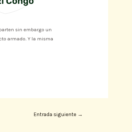
El Congo
mparten sin embargo un
icto armado. Y la misma
Entrada siguiente
→