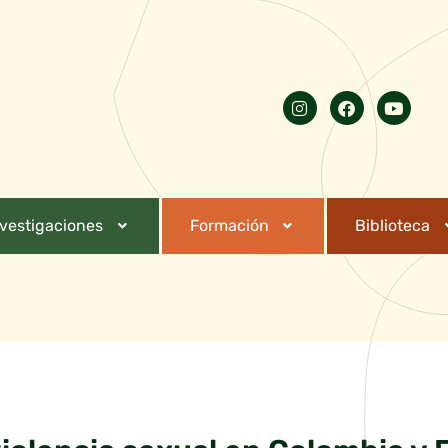
nvestigaciones
Formación
Biblioteca