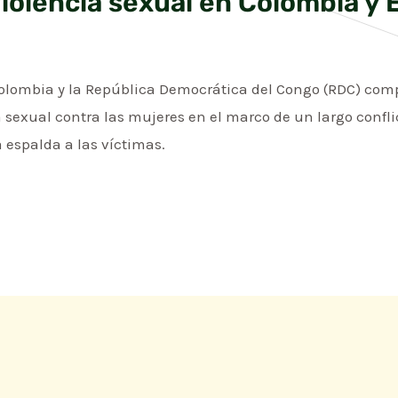
iolencia sexual en Colombia y 
Colombia y la República Democrática del Congo (RDC) co
 sexual contra las mujeres en el marco de un largo confl
a espalda a las víctimas.