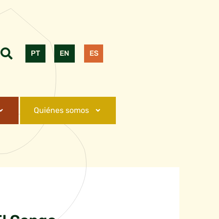
PT
EN
ES
Quiénes somos