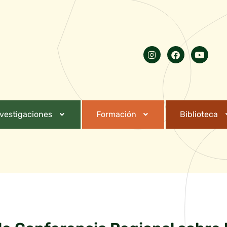
nvestigaciones
Formación
Biblioteca