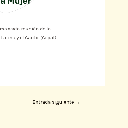
la Mujer
imo sexta reunión de la
atina y el Caribe (Cepal).
Entrada siguiente
→