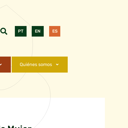
PT
EN
ES
Quiénes somos