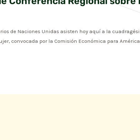
le Conferencia Regional sobre 
arios de Naciones Unidas asisten hoy aquí a la cuadragés
ujer, convocada por la Comisión Económica para América L