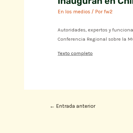
Inauguran en Chi
En los medios
/ Por
fw2
Autoridades, expertos y funcion
Conferencia Regional sobre la M
Texto completo
←
Entrada anterior