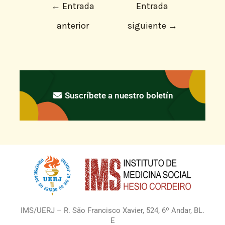
←
Entrada
Entrada
anterior
siguiente
→
Suscríbete a nuestro boletín
IMS/UERJ – R. São Francisco Xavier, 524, 6º Andar, BL.
E