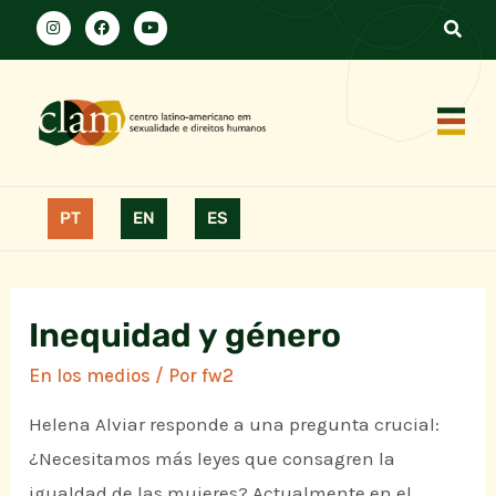
PT
EN
ES
Inequidad y género
En los medios
/ Por
fw2
Helena Alviar responde a una pregunta crucial:
¿Necesitamos más leyes que consagren la
igualdad de las mujeres? Actualmente en el