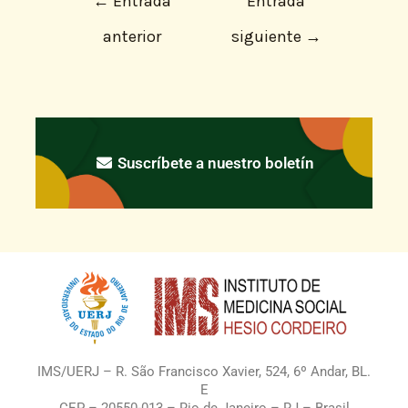
←
Entrada
Entrada
anterior
siguiente
→
Suscríbete a nuestro boletín
IMS/UERJ – R. São Francisco Xavier, 524, 6º Andar, BL.
E