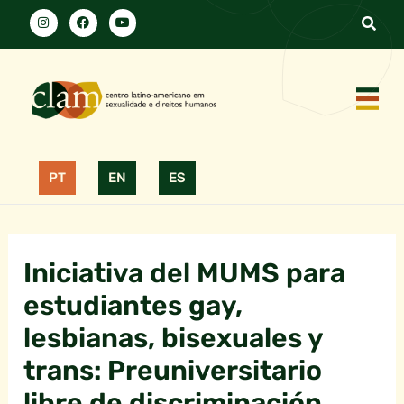
PT
EN
ES
Iniciativa del MUMS para
estudiantes gay,
lesbianas, bisexuales y
trans: Preuniversitario
libre de discriminación