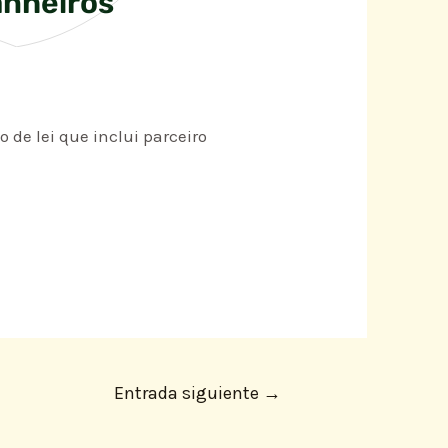
anheiros
o de lei que inclui parceiro
Entrada siguiente
→