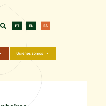
PT
EN
ES
Quiénes somos