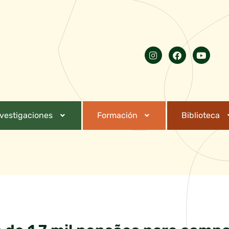
nvestigaciones
Formación
Biblioteca