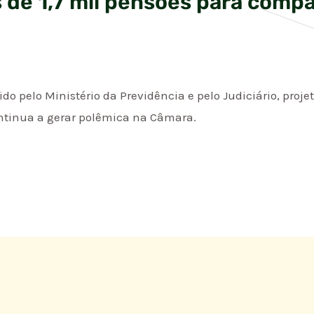
s de 1,7 mil pensões para comp
ido pelo Ministério da Previdência e pelo Judiciário, projet
ntinua a gerar polêmica na Câmara.