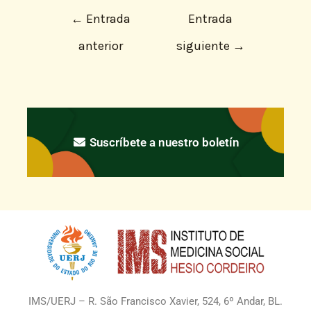
←
Entrada
Entrada
anterior
siguiente
→
Suscríbete a nuestro boletín
IMS/UERJ – R. São Francisco Xavier, 524, 6º Andar, BL.