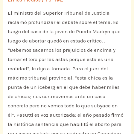
El ministro del Superior Tribunal de Justicia
reclamó profundizar el debate sobre el tema. Es
luego del caso de la joven de Puerto Madryn que
luego de abortar quedó en estado crítico. .
“Debemos sacarnos los prejuicios de encima y
tomar el toro por las astas porque esta es una
realidad”, le dijo a Jornada. Para el juez del
máximo tribunal provincial, “esta chica es la
punta de un iceberg en el que debe haber miles
de chicas; nos conmovemos ante un caso
concreto pero no vemos todo lo que subyace en
él”. Pasutti es voz autorizada: el año pasado firmó
la histórica sentencia que habilitó el aborto para
una joven violada por su padrastro en Comodoro