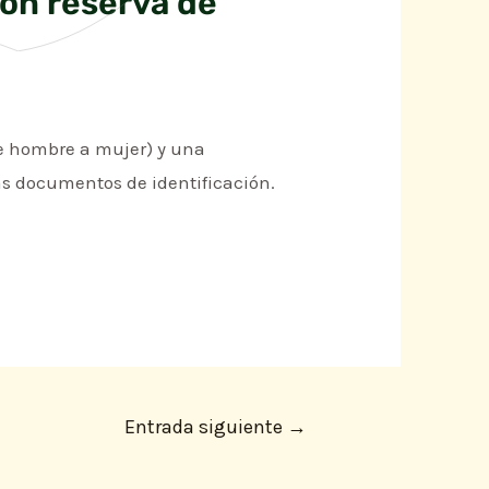
on reserva de
de hombre a mujer) y una
más documentos de identificación.
Entrada siguiente
→