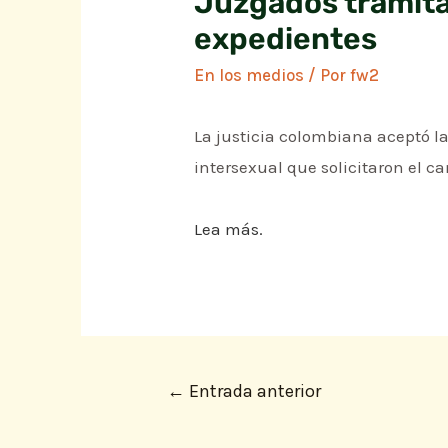
Juzgados tramita
expedientes
En los medios
/ Por
fw2
La justicia colombiana aceptó l
intersexual que solicitaron el c
Lea más.
←
Entrada anterior