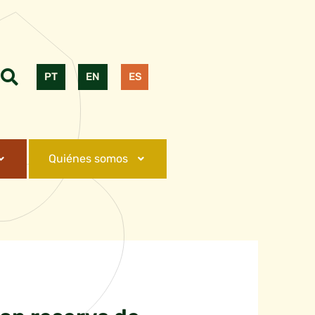
PT
EN
ES
Quiénes somos