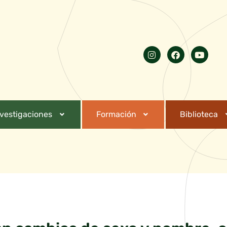
nvestigaciones
Formación
Biblioteca