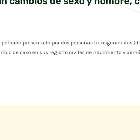
n cambios de sexo y nombre, c
a petición presentada por dos personas transgeneristas (
ambio de sexo en sus registro civiles de nacimiento y de