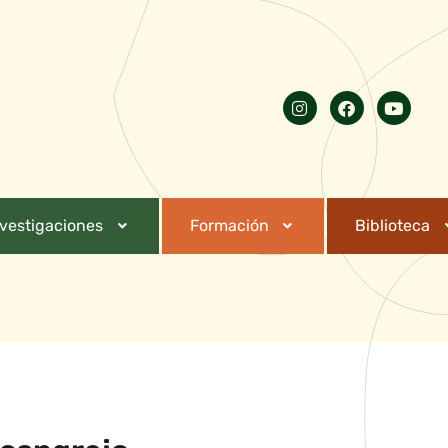
nvestigaciones
Formación
Biblioteca