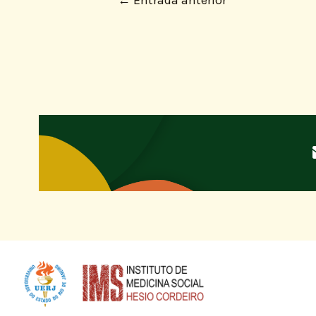
←
Entrada anterior