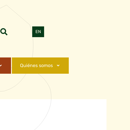
PT
EN
ES
Quiénes somos