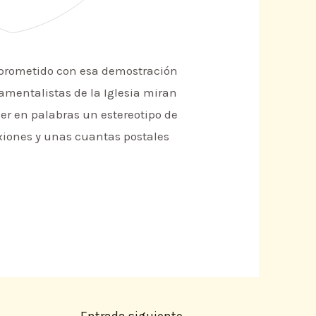
mprometido con esa demostración
damentalistas de la Iglesia miran
er en palabras un estereotipo de
exiones y unas cuantas postales