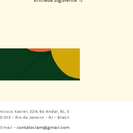
Entrada siguiente
→
ncisco Xavier, 524, 6º Andar, BL. E
-013 – Rio de Janeiro – RJ – Brasil
Email –
contatoclam@gmail.com