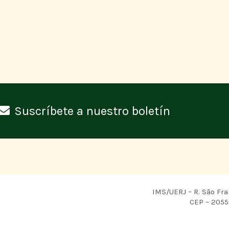
Suscríbete a nuestro boletín
IMS/UERJ – R. São Fra
CEP – 20550