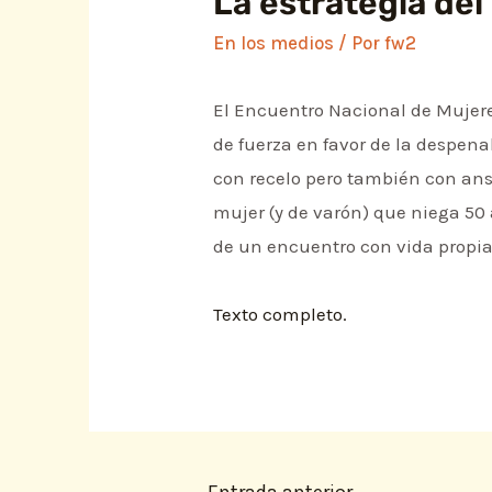
La estrategia del
En los medios
/ Por
fw2
El Encuentro Nacional de Mujer
de fuerza en favor de la despena
con recelo pero también con ans
mujer (y de varón) que niega 50 
de un encuentro con vida propia
Texto completo.