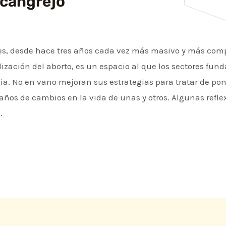
 cangrejo
es, desde hace tres años cada vez más masivo y más co
lización del aborto, es un espacio al que los sectores fun
ia. No en vano mejoran sus estrategias para tratar de pon
años de cambios en la vida de unas y otros. Algunas refl
.