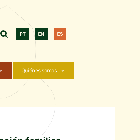
PT
EN
ES
Quiénes somos