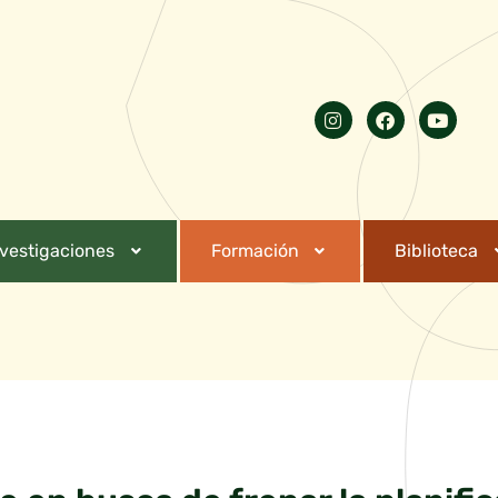
nvestigaciones
Formación
Biblioteca