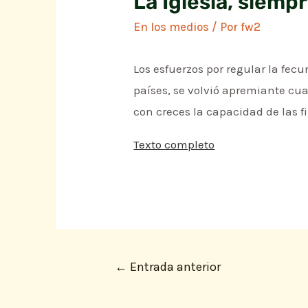
La Iglesia, siempr
En los medios
/ Por
fw2
Los esfuerzos por regular la fe
países, se volvió apremiante cu
con creces la capacidad de las 
Texto completo
←
Entrada anterior