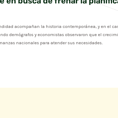
e en busca de frenar la planific
cundidad acompañan la historia contemporánea, y en el ca
ando demógrafos y economistas observaron que el crecim
finanzas nacionales para atender sus necesidades.