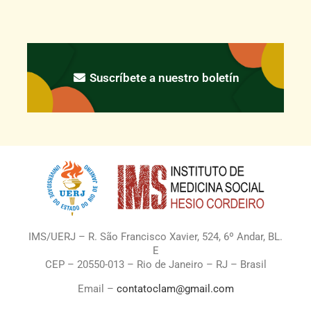
Suscríbete a nuestro boletín
IMS/UERJ – R. São Francisco Xavier, 524, 6º Andar, BL.
E
CEP – 20550-013 – Rio de Janeiro – RJ – Brasil
Email –
contatoclam@gmail.com