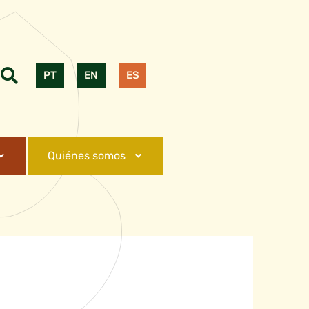
PT
EN
ES
Quiénes somos