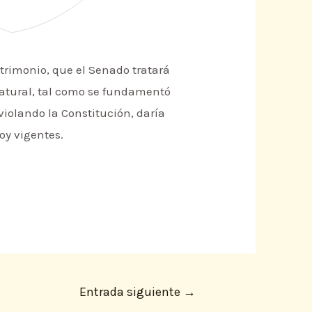
atrimonio, que el Senado tratará
natural, tal como se fundamentó
 violando la Constitución, daría
oy vigentes.
Entrada siguiente
→