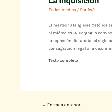
La Inquisición
En los medios
/ Por
fw2
El martes 13 la Iglesia Católica
el miércoles 14. Bergoglio conv
la represión dictatorial el siglo 
consagración legal a la discrimi
Texto completo
←
Entrada anterior