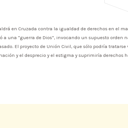
 saldrá en Cruzada contra la igualdad de derechos en el m
ocó a una “guerra de Dios”, invocando un supuesto orden 
pasado. El proyecto de Unión Civil, que sólo podría tratarse
nación y el desprecio y el estigma y suprimiría derechos h