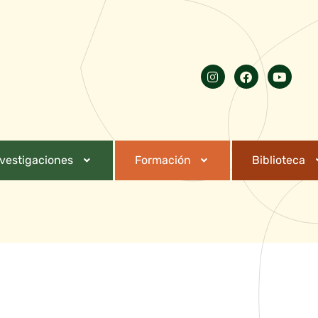
nvestigaciones
Formación
Biblioteca