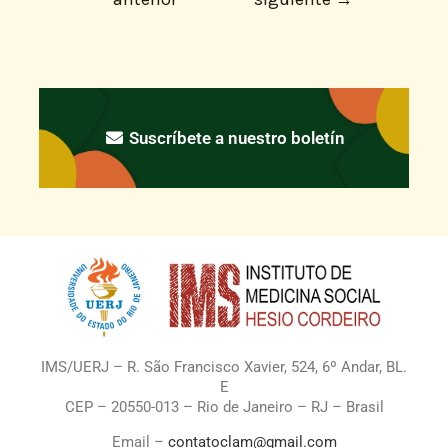
Suscríbete a nuestro boletín
IMS/UERJ – R. São Francisco Xavier, 524, 6º Andar, BL.
E
CEP – 20550-013 – Rio de Janeiro – RJ – Brasil
Email –
contatoclam@gmail.com