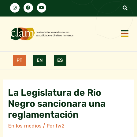
PT
EN
ES
La Legislatura de Rio
Negro sancionara una
reglamentación
En los medios
/ Por
fw2