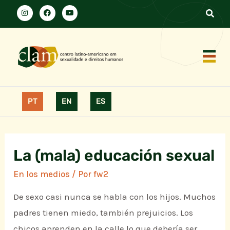
PT
EN
ES
La (mala) educación sexual
En los medios
/ Por
fw2
De sexo casi nunca se habla con los hijos. Muchos
padres tienen miedo, también prejuicios. Los
chicos aprenden en la calle lo que debería ser