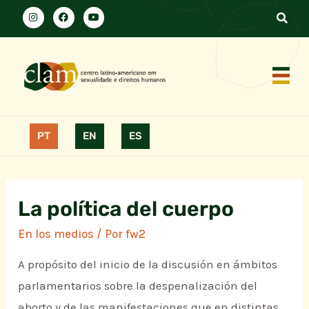
PT
EN
ES
La política del cuerpo
En los medios
/ Por
fw2
A propósito del inicio de la discusión en ámbitos
parlamentarios sobre la despenalización del
aborto y de las manifestaciones que en distintas