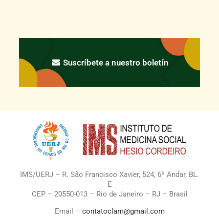
Suscríbete a nuestro boletín
IMS/UERJ – R. São Francisco Xavier, 524, 6º Andar, BL.
E
CEP – 20550-013 – Rio de Janeiro – RJ – Brasil
Email –
contatoclam@gmail.com