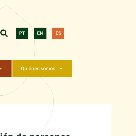
PT
EN
ES
Quiénes somos