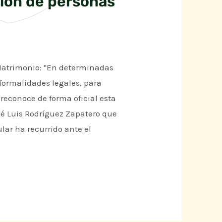
nión de personas
Matrimonio: "En determinadas
 formalidades legales, para
reconoce de forma oficial esta
sé Luis Rodríguez Zapatero que
ar ha recurrido ante el