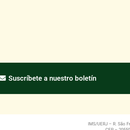
Suscríbete a nuestro boletín
IMS/UERJ – R. São Fra
CEP – 20550-