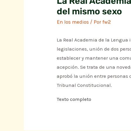
La Real Academia
del mismo sexo
En los medios
/ Por
fw2
La Real Academia de la Lengua 
legislaciones, unión de dos pers
establecer y mantener una comun
acepción. Se trata de una noved
aprobó la unión entre personas 
Tribunal Constitucional.
Texto completo