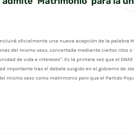
 admite ‘Matrimonio’ para la u
incluirá oficialmente una nueva acepción de la palabra 
onas del mismo sexo, concertada mediante ciertos ritos o
idad de vida e intereses". Es la primera vez que el DRAE 
ad importante tras el debate surgido en el gobierno de Jo
del mismo sexo como matrimonio pero que el Partido Popul