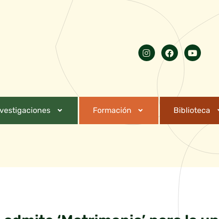
nvestigaciones
Formación
Biblioteca