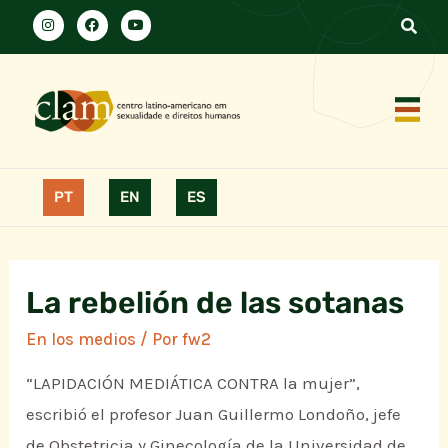
PT
EN
ES
La rebelión de las sotanas
En los medios
/ Por
fw2
“LAPIDACIÓN MEDIÁTICA CONTRA la mujer”,
escribió el profesor Juan Guillermo Londoño, jefe
de Obstetricia y Ginecología de la Universidad de