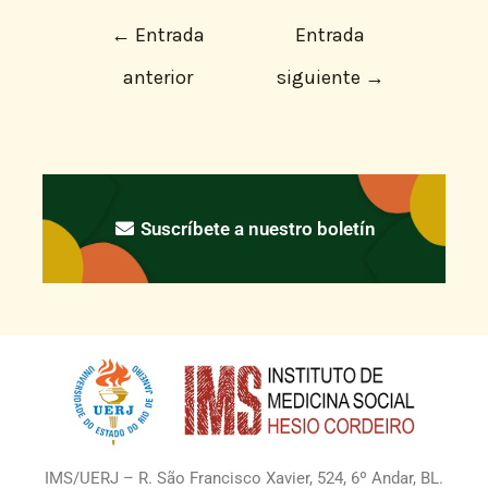
←
Entrada
Entrada
anterior
siguiente
→
Suscríbete a nuestro boletín
IMS/UERJ – R. São Francisco Xavier, 524, 6º Andar, BL.