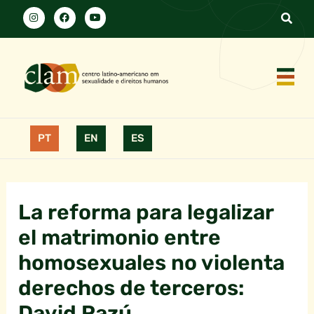
PT
EN
ES
La reforma para legalizar
el matrimonio entre
homosexuales no violenta
derechos de terceros:
David Razú