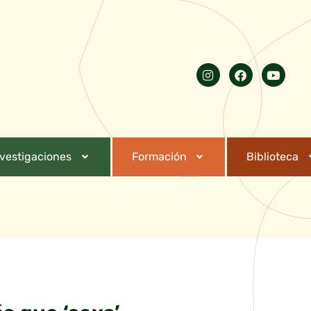
nvestigaciones
Formación
Biblioteca