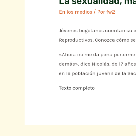
La sexualidad, má
En los medios
/ Por
fw2
Jóvenes bogotanos cuentan su ex
Reproductivos. Conozca cómo se 
«Ahora no me da pena ponerme un
demás», dice Nicolás, de 17 año
en la población juvenil de la Sec
Texto completo