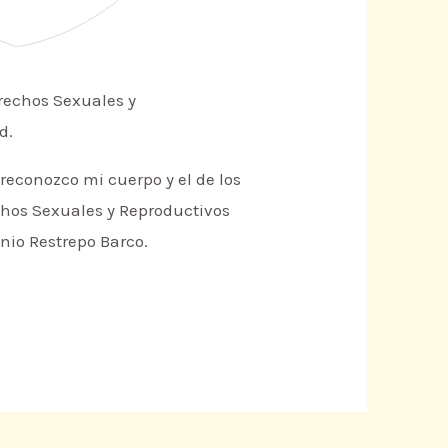
erechos Sexuales y
d.
econozco mi cuerpo y el de los
chos Sexuales y Reproductivos
onio Restrepo Barco.