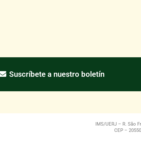
Suscríbete a nuestro boletín
IMS/UERJ – R. São Fra
CEP – 20550-