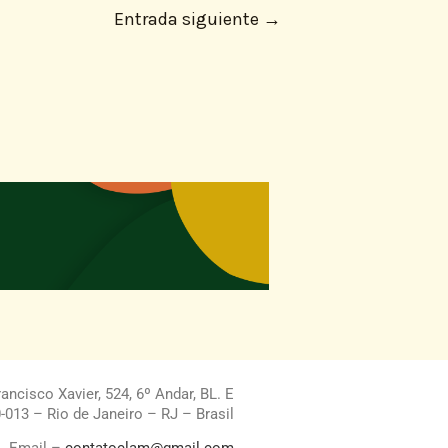
Entrada siguiente
→
ncisco Xavier, 524, 6º Andar, BL. E
013 – Rio de Janeiro – RJ – Brasil