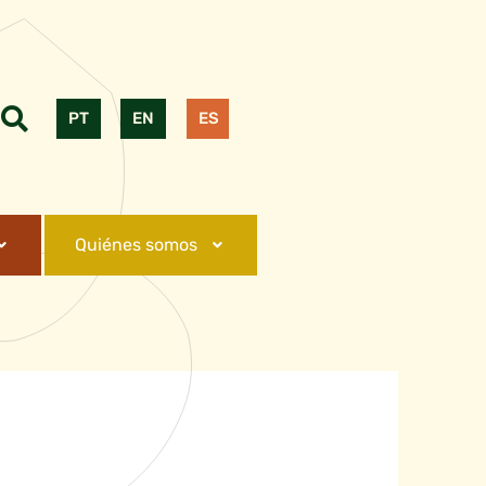
PT
EN
ES
Quiénes somos