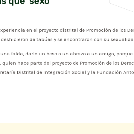
s que ‘sexo’
periencia en el proyecto distrital de Promoción de los D
deshicieron de tabúes y se encontraron con su sexualida
a falda, darle un beso o un abrazo a un amigo, porque r
s, quien hace parte del proyecto de Promoción de los Dere
retaría Distrital de Integración Social y la Fundación Ant