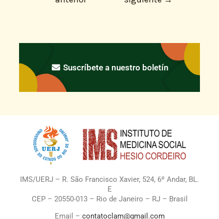
Suscríbete a nuestro boletín
IMS/UERJ – R. São Francisco Xavier, 524, 6º Andar, BL.
E
CEP – 20550-013 – Rio de Janeiro – RJ – Brasil
Email –
contatoclam@gmail.com