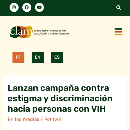
PT
EN
ES
Lanzan campaña contra
estigma y discriminación
hacia personas con VIH
En los medios
/ Por
fw2