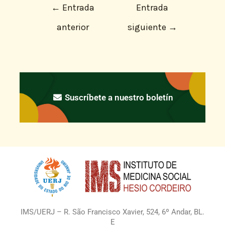
←
Entrada
Entrada
anterior
siguiente
→
Suscríbete a nuestro boletín
IMS/UERJ – R. São Francisco Xavier, 524, 6º Andar, BL.
E