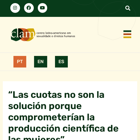
PT
EN
ES
“Las cuotas no son la
solución porque
comprometerían la
producción científica de
las mujeres”