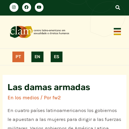
PT
EN
ES
Las damas armadas
En los medios
/ Por
fw2
En cuatro países latinoamericanos los gobiernos
le apuestan a las mujeres para dirigir a las fuerzas
militares. Varios gobiernos de América Latina