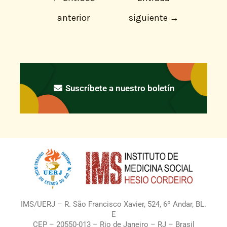
anterior
siguiente
→
Suscríbete a nuestro boletín
IMS/UERJ – R. São Francisco Xavier, 524, 6º Andar, BL.
E
CEP – 20550-013 – Rio de Janeiro – RJ – Brasil