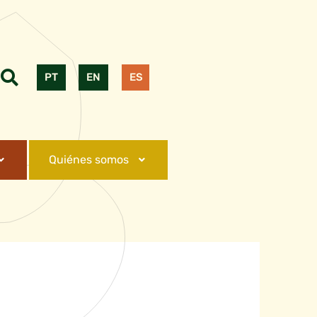
PT
EN
ES
Quiénes somos