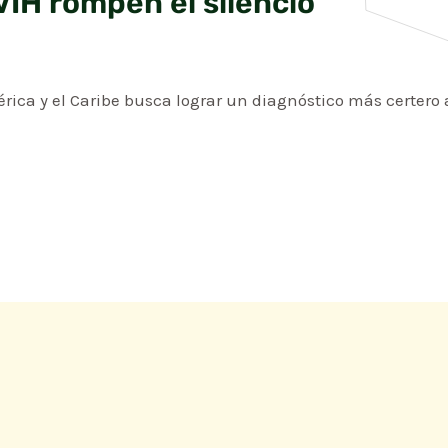
VIH rompen el silencio
ica y el Caribe busca lograr un diagnóstico más certero a 