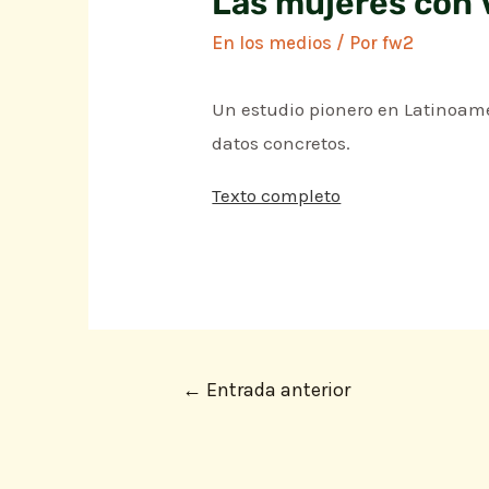
Las mujeres con 
En los medios
/ Por
fw2
Un estudio pionero en Latinoamér
datos concretos.
Texto completo
←
Entrada anterior