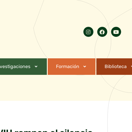
nvestigaciones
Formación
Biblioteca