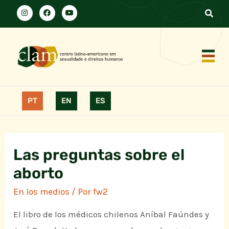
PT
EN
ES
Las preguntas sobre el
aborto
En los medios
/ Por
fw2
El libro de los médicos chilenos Aníbal Faúndes y