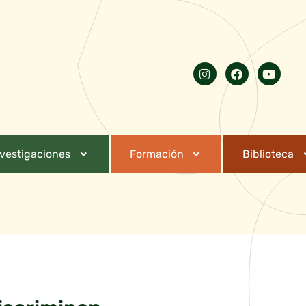
nvestigaciones
Formación
Biblioteca