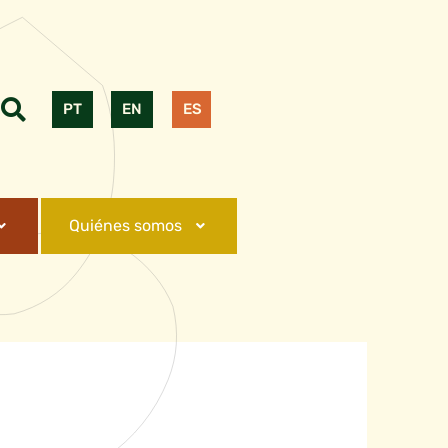
PT
EN
ES
Quiénes somos