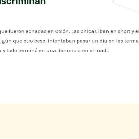
iscriminan
e fueron echadas en Colón. Las chicas iban en short y el 
lgún que otro beso. Intentaban pasar un día en las terma
a y todo terminó en una denuncia en el Inadi.