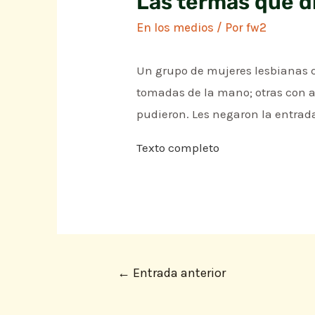
Las termas que d
En los medios
/ Por
fw2
Un grupo de mujeres lesbianas qu
tomadas de la mano; otras con a
pudieron. Les negaron la entrad
Texto completo
←
Entrada anterior