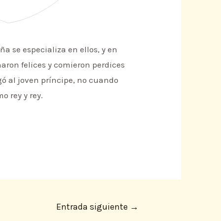
a se especializa en ellos, y en
aron felices y comieron perdices
legó al joven príncipe, no cuando
o rey y rey.
Entrada siguiente
→