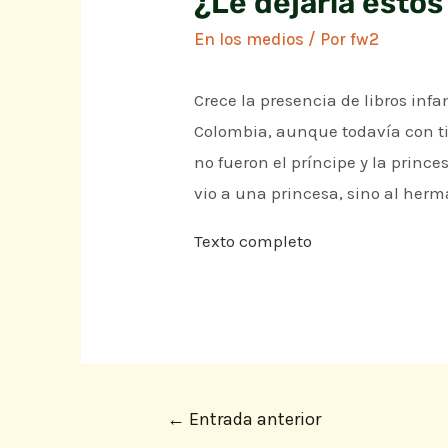
¿Le dejaría estos
En los medios
/ Por
fw2
Crece la presencia de libros inf
Colombia, aunque todavía con ti
no fueron el príncipe y la prince
vio a una princesa, sino al herma
Texto completo
←
Entrada anterior