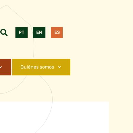
PT
EN
ES
Quiénes somos