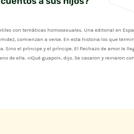
 cuentos a sus hijos?
antiles con temáticas homosexuales. Una editorial en Españ
midez, comienzan a verse. En esta historia los que termin
sa. Sino el príncipe y el príncipe. El flechazo de amor le l
no de ella. «¡Qué guapo!», dijo. Se casaron y reinaron com