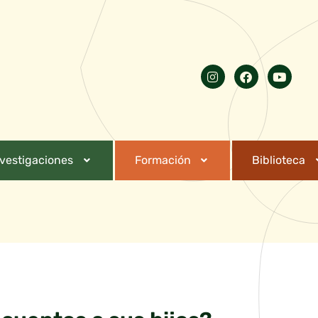
nvestigaciones
Formación
Biblioteca